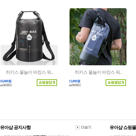
히키스 물놀이 바캉스 워..
히키스 물놀이 바캉스 워..
16,000원
13,000원
an060802
an060802
유아샵 공지사항
유아샵 쇼핑몰