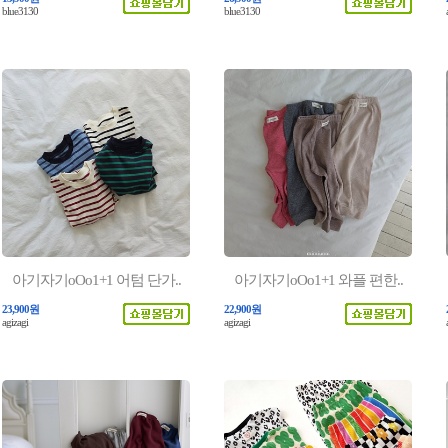
blue3130
blue3130
아기자기oOo1+1 어텀 단가..
아기자기oOo1+1 와플 편한..
23,900원
22,900원
agizagi
agizagi