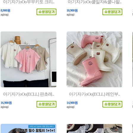
아기자기oOo무무키토 크리..
아기자기oOo쿨일자&쿨나팔..
8,900원
10,900원
agizagi
agizagi
아기자기oOo[ECLL] 판초레..
아기자기oOo[ECLL] 레인부..
16,900원
14,900원
agizagi
agizagi