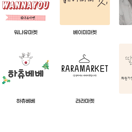
워나유마켓
베이미마켓
하츄베베
라라마켓