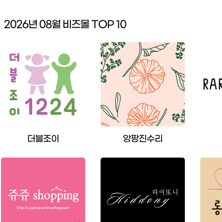
2026년 08월 비즈몰 TOP 10
더블조이
앙팡진수리