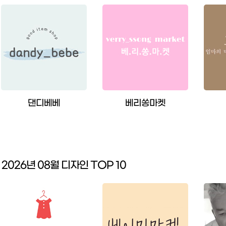
댄디베베
베리쏭마켓
2026년 08월 디자인 TOP 10