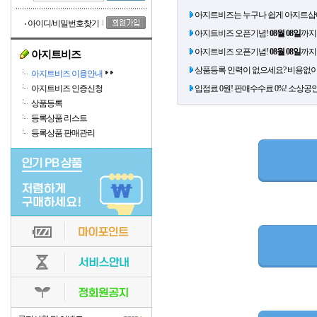
아지트비즈는 누구나 쉽게 아지트샵에
아이디/비밀번호찾기
아지트비즈 오픈기념!
08월 08일
까지
아지트비즈 오픈기념!
08월 08일
까지
아지트비즈
상품등록 인력이 없으세요? 비용없이
아지트비즈 이용안내
아지트비즈 인증신청
입점료 0원! 판매수수료 0%! 소상공
상품등록
등록상품 리스트
등록상품 판매관리