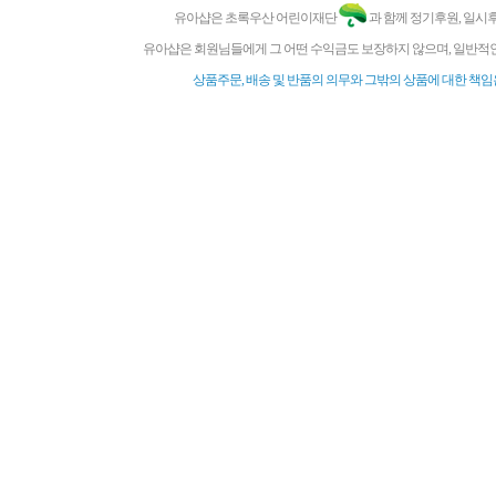
유아샵은 초록우산 어린이재단
과 함께 정기후원, 일시
유아샵은 회원님들에게 그 어떤 수익금도 보장하지 않으며, 일반적인
상품주문, 배송 및 반품의 의무와 그밖의 상품에 대한 책