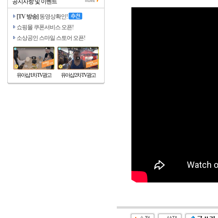
공지사항 및 이벤트
[TV 방송]
동영상확인!
쇼핑몰 쿠폰서비스 오픈!
소상공인 스마일 스토어 오픈!
유아샵 1차 TV광고
유아샵 2차 TV광고