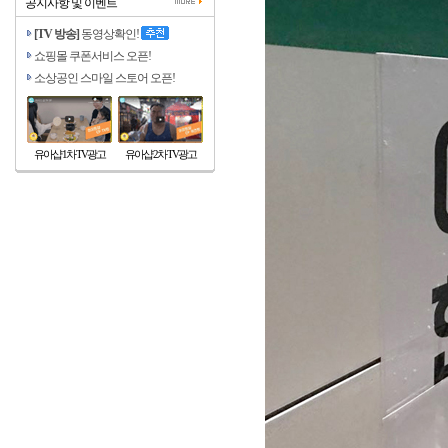
공지사항 및 이벤트
[TV 방송]
동영상확인!
쇼핑몰 쿠폰서비스 오픈!
소상공인 스마일 스토어 오픈!
유아샵 1차 TV광고
유아샵 2차 TV광고