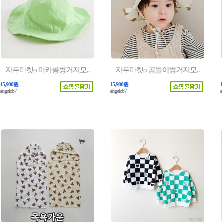
자두마켓o 마카롱벙거지모..
자두마켓o 곰돌이벙거지모..
15,900원
15,900원
angelcb7
angelcb7