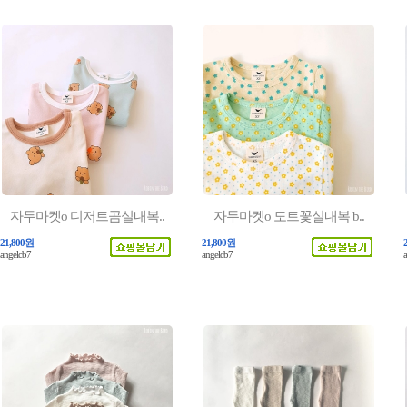
자두마켓o 디저트곰실내복..
자두마켓o 도트꽃실내복 b..
21,800원
21,800원
angelcb7
angelcb7