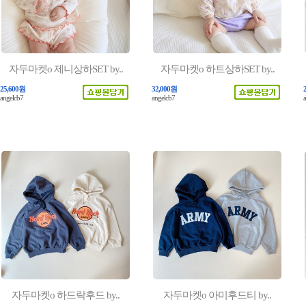
자두마켓o 제니상하SET by..
자두마켓o 하트상하SET by..
25,600원
32,000원
angelcb7
angelcb7
자두마켓o 하드락후드 by..
자두마켓o 아미후드티 by..