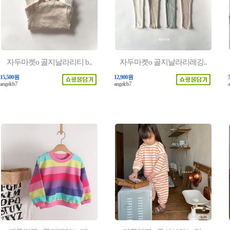
자두마켓o 골지날라리티 b..
자두마켓o 골지날라리레깅..
15,500원
12,900원
angelcb7
angelcb7