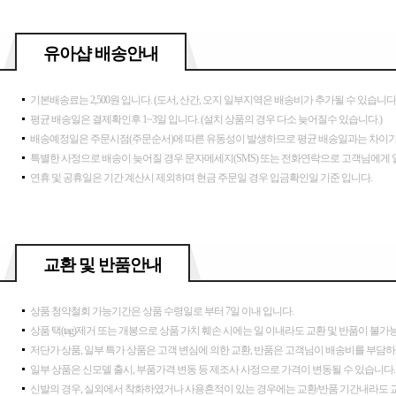
유아샵 배송안내
기본배송료는 2,500원 입니다. (도서, 산간, 오지 일부지역은 배송비가 추가될 수 있습니다.
평균 배송일은 결제확인후 1~3일 입니다. (설치 상품의 경우 다소 늦어질수 있습니다.)
배송예정일은 주문시점(주문순서)에 따른 유동성이 발생하므로 평균 배송일과는 차이가 
특별한 사정으로 배송이 늦어질 경우 문자메세지(SMS) 또는 전화연락으로 고객님에게
연휴 및 공휴일은 기간 계산시 제외하며 현금 주문일 경우 입금확인일 기준 입니다.
교환 및 반품안내
상품 청약철회 가능기간은 상품 수령일로 부터 7일 이내 입니다.
상품 택(tag)제거 또는 개봉으로 상품 가치 훼손 시에는 일 이내라도 교환 및 반품이 불가
저단가 상품, 일부 특가 상품은 고객 변심에 의한 교환, 반품은 고객님이 배송비를 부담하
일부 상품은 신모델 출시, 부품가격 변동 등 제조사 사정으로 가격이 변동될 수 있습니다.
신발의 경우, 실외에서 착화하였거나 사용흔적이 있는 경우에는 교환/반품 기간내라도 교